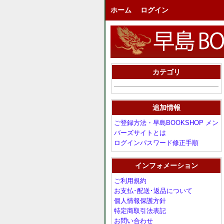
ホーム
ログイン
カテゴリ
追加情報
ご登録方法・早島BOOKSHOP メン
バーズサイトとは
ログインパスワード修正手順
インフォメーション
ご利用規約
お支払･配送･返品について
個人情報保護方針
特定商取引法表記
お問い合わせ