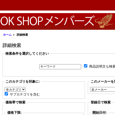
ホーム
＞ 詳細検索
詳細検索
検索条件を選択してください
商品説明文も検
このカテゴリを対象に:
このメーカーを
サブカテゴリを含む
価格帯で検索
登録日で検索
価格下限:
開始日付: