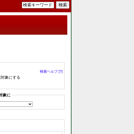
検索ヘルプ [?]
索対象にする
対象に