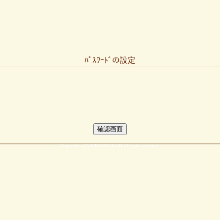
ﾊﾟｽﾜｰﾄﾞの設定
Copyrights (C) NIHONDOKAN All rights reserved.