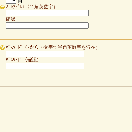
日
ﾒｰﾙｱﾄﾞﾚｽ（半角英数字）
確認
ﾊﾟｽﾜｰﾄﾞ（7から10文字で半角英数字を混在）
ﾊﾟｽﾜｰﾄﾞ（確認）