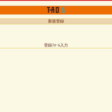
新規登録
登録ﾌｫｰﾑ入力